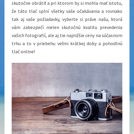
skutočne obrátiť a pri ktorom by si mohla mať istotu,
že táto tlač splní všetky vaše očakávania a rovnako
tak aj vaše požiadavky, vyberte si práve našu, ktorá
vám zabezpečí nielen skutočnú kvalitu prevedenia
vašich fotografií, ale aj tie najnižšie ceny na súčasnom
trhu a to v priebehu veľmi krátkej doby a pohodlnú
tlač online!