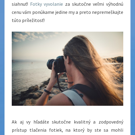
siahnuť!
Fotky vyvolanie
za skutočne veľmi výhodnú
cenu vám ponúkame jedine my a preto nepremeškajte
túto príležitosť!
Ak aj vy hľadáte skutočne kvalitný a zodpovedný
prístup tlačenia fotiek, na ktorý by ste sa mohli