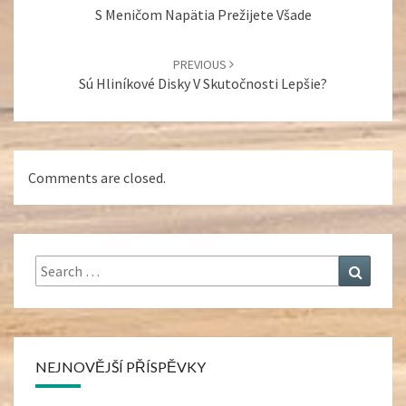
S Meničom Napätia Prežijete Všade
PREVIOUS
Sú Hliníkové Disky V Skutočnosti Lepšie?
Comments are closed.
Search
Search
for:
NEJNOVĚJŠÍ PŘÍSPĚVKY