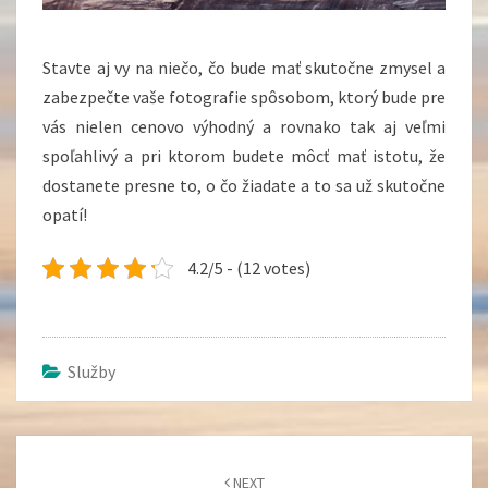
Stavte aj vy na niečo, čo bude mať skutočne zmysel a
zabezpečte vaše fotografie spôsobom, ktorý bude pre
vás nielen cenovo výhodný a rovnako tak aj veľmi
spoľahlivý a pri ktorom budete môcť mať istotu, že
dostanete presne to, o čo žiadate a to sa už skutočne
opatí!
4.2/5 - (12 votes)
Služby
Post
navigation
NEXT