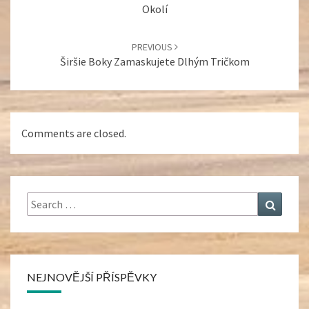
Okolí
PREVIOUS
Širšie Boky Zamaskujete Dlhým Tričkom
Comments are closed.
Search
Search
for:
NEJNOVĚJŠÍ PŘÍSPĚVKY